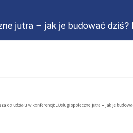
zne jutra – jak je budować dziś?
asza
do udziału w konferencji: „Usługi społeczne jutra – jak je budowa